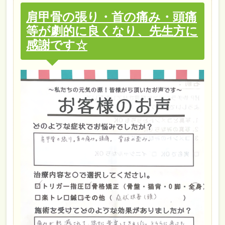
肩甲骨の張り・首の痛み・頭痛
等が劇的に良くなり、先生方に
感謝です☆