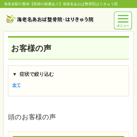
海老名駅の整体【医師の推薦あり】海老名あおば整骨院はりきゅう院
お客様の声
症状で絞り込む
全て
頭
のお客様の声