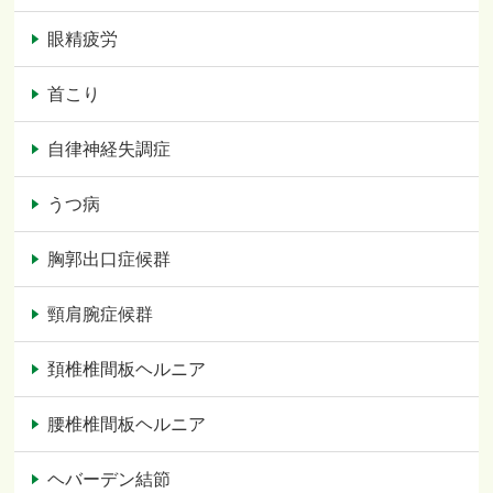
眼精疲労
首こり
自律神経失調症
うつ病
胸郭出口症候群
頸肩腕症候群
頚椎椎間板ヘルニア
腰椎椎間板ヘルニア
ヘバーデン結節