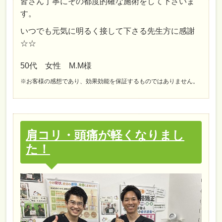
皆さん丁寧にその都度的確な施術をして下さいま
す。
いつでも元気に明るく接して下さる先生方に感謝
☆☆
50代 女性 M.M様
※お客様の感想であり、効果効能を保証するものではありません。
肩コリ・頭痛が軽くなりまし
た！