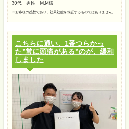
30代 男性 M.M様
※お客様の感想であり、効果効能を保証するものではありません。
こちらに通い、1番つらかっ
た”常に頭痛がある”のが、緩和
しました