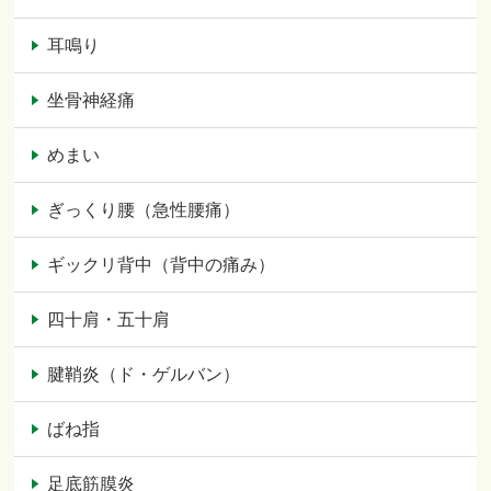
耳鳴り
坐骨神経痛
めまい
ぎっくり腰（急性腰痛）
ギックリ背中（背中の痛み）
四十肩・五十肩
腱鞘炎（ド・ゲルバン）
ばね指
足底筋膜炎