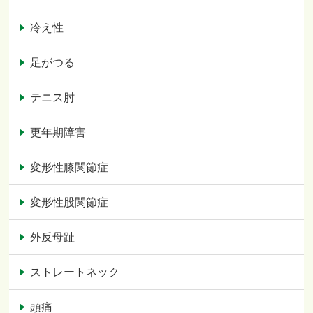
冷え性
足がつる
テニス肘
更年期障害
変形性膝関節症
変形性股関節症
外反母趾
ストレートネック
頭痛