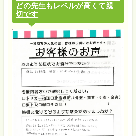
どの先生もレベルが高くて親
切です