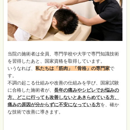
当院の施術者は全員、専門学校や大学で専門知識技術
を習得したあと、国家資格を取得しています。
いうなれば、
私たちは「筋肉」「骨格」の専門家
で
す。
不調の起こる仕組みや改善の仕組みを学び、国家試験
に合格した施術者が、
長年の痛みやシビレでお悩みの
方、どこに行っても改善しないとあきらめている方、
痛みの原因が分からずに不安になっている方
を、確か
な技術で改善に導きます。