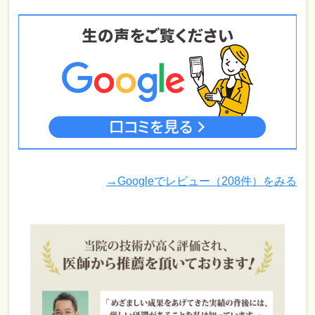
→Googleでレビュー（208件）をみる