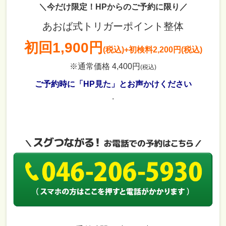
＼今だけ限定！HPからのご予約に限り／
あおば式トリガーポイント整体
初回
1,900円
(税込)
+初検料2,200円(税込)
※通常価格 4,400円
(税込)
ご予約時に「HP見た」とお声かけください
.