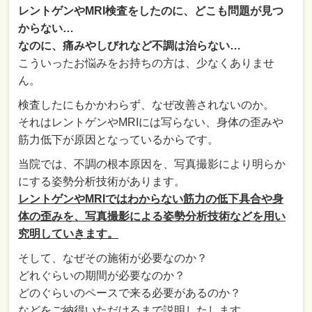
レントゲンやMRI検査をしたのに、どこも問題が見つ
からない…
なのに、痛みやしびれなど不調は治らない…
こういったお悩みをお持ちの方は、少なくありませ
ん。
検査したにもかかわらず、なぜ改善されないのか。
それはレントゲンやMRIには写らない、身体の歪みや
筋力低下が原因となっているからです。
当院では、不調の根本原因を、写真撮影により明らか
にする姿勢分析技術があります。
レントゲンやMRIではわからない筋力の低下具合や身
体の歪みを、写真撮影による姿勢分析技術などを用い
究明していきます。
そして、なぜその施術が必要なのか？
どれぐらいの期間が必要なのか？
どのぐらいのペースで来る必要があるのか？
などをご納得いただけるまで説明したします。