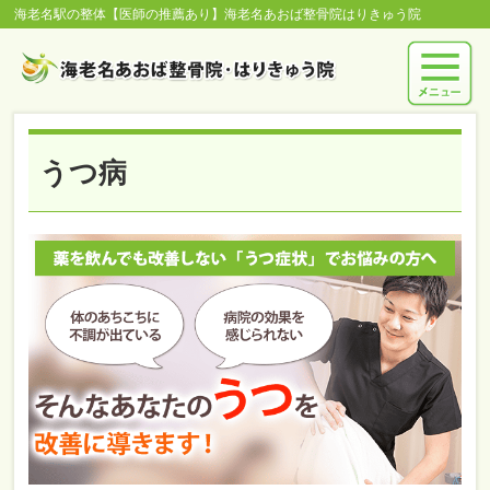
海老名駅の整体【医師の推薦あり】海老名あおば整骨院はりきゅう院
うつ病