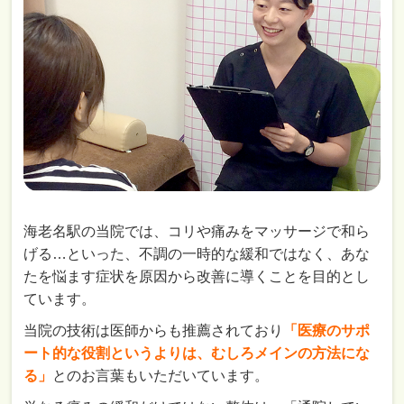
海老名駅の当院では、コリや痛みをマッサージで和ら
げる…といった、不調の一時的な緩和ではなく、あな
たを悩ます症状を原因から改善に導くことを目的とし
ています。
当院の技術は医師からも推薦されており
「医療のサポ
ート的な役割というよりは、むしろメインの方法にな
る」
とのお言葉もいただいています。