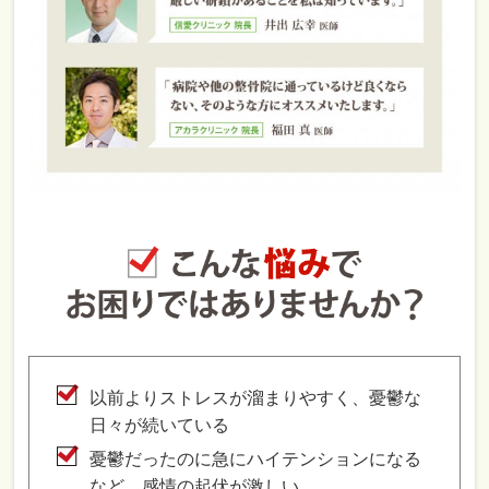
以前よりストレスが溜まりやすく、憂鬱な
日々が続いている
憂鬱だったのに急にハイテンションになる
など、感情の起伏が激しい