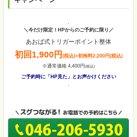
.
＼今だけ限定！HPからのご予約に限り／
あおば式トリガーポイント整体
初回
1,900円
(税込)
+初検料2,200円(税込)
※通常価格 4,400円
(税込)
ご予約時に「HP見た」とお声かけください
.