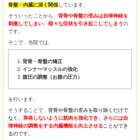
骨盤・内臓に深く関係
しています。
そういったことから、
背骨や骨盤の歪みは自律神経を
刺激してしまい、様々な症状を引き起こしてしまう
の
です。
そこで、当院では、
背骨・骨盤の矯正
インナーマッスルの強化
腹圧の調整（お腹の圧力）
を行います。
そうすることで、
背骨や骨盤の歪みを取り除くだけで
なく、
再発しないように筋肉も強化でき、さらには自
律神経の調整をする内臓機能も向上させる
ことができ
るの
です。