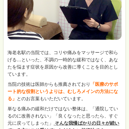
海老名駅の当院では、コリや痛みをマッサージで和ら
げる…といった、不調の一時的な緩和ではなく、あな
たを悩ます症状を原因から改善に導くことを目的とし
ています。
当院の技術は医師からも推薦されており
「医療のサポ
ート的な役割というよりは、むしろメインの方法にな
る」
とのお言葉もいただいています。
単なる痛みの緩和だけではない整体は、「通院してい
るのに改善されない」「良くなったと思ったら、すぐ
元に戻ってしまった」
そんな我慢ばかりの日々が続い