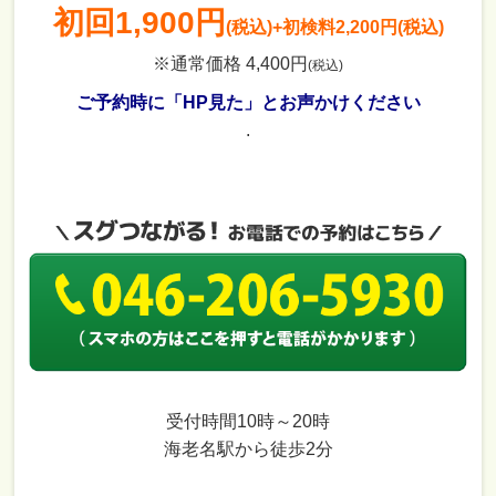
初回
1,900円
(税込)
+初検料2,200円(税込)
※通常価格 4,400円
(税込)
ご予約時に「HP見た」とお声かけください
.
受付時間10時～20時
海老名駅から徒歩2分