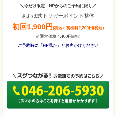
＼今だけ限定！HPからのご予約に限り／
あおば式トリガーポイント整体
初回
1,900円
(税込)
+初検料2,200円(税込)
※通常価格 4,400円
(税込)
ご予約時に「HP見た」とお声かけください
.