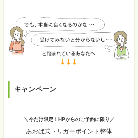
キャンペーン
.
＼今だけ限定！HPからのご予約に限り／
あおば式トリガーポイント整体