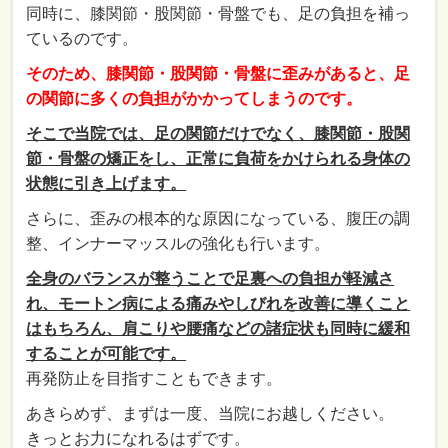
同時に、膝関節・股関節・骨盤でも、足の負担を補っ
ているのです。
そのため、膝関節・股関節・骨盤に歪みがあると、足
の関節に多くの負担がかかってしまうのです。
そこで当院では、足の関節だけでなく、膝関節・股関
節・骨盤の矯正をし、正常に負荷をかけられる身体の
状態に引き上げます。
さらに、歪みの根本的な原因になっている、腹圧の調
整、インナーマッスルの強化も行います。
全身のバランスが整うことで足裏への負担が軽減さ
れ、モートン病による痛みやしびれを改善に導くこと
はもちろん、肩こりや腰痛などの諸症状も同時に緩和
することが可能です。
再発防止を目指すこともできます。
あきらめず、まずは一度、当院にお越しください。
きっとお力になれるはずです。