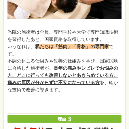
当院の施術者は全員、専門学校や大学で専門知識技術
を習得したあと、国家資格を取得しています。
いうなれば、
私たちは「筋肉」「骨格」の専門家
で
す。
不調の起こる仕組みや改善の仕組みを学び、国家試験
に合格した施術者が、
長年の痛みやシビレでお悩みの
方、どこに行っても改善しないとあきらめている方、
痛みの原因が分からずに不安になっている方
を、確か
な技術で改善に導きます。