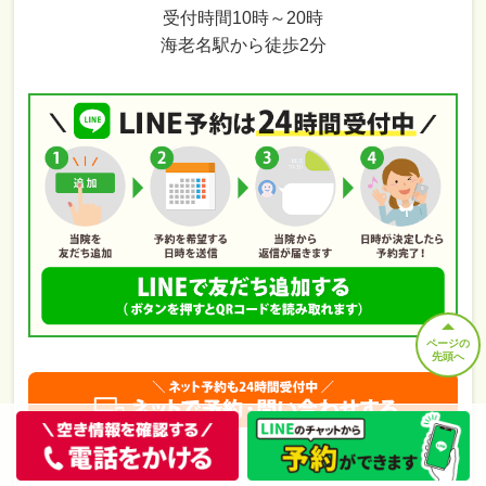
受付時間10時～20時
海老名駅から徒歩2分
ページの
先頭へ