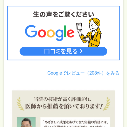
→Googleでレビュー（208件）をみる