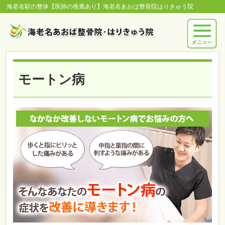
海老名駅の整体【医師の推薦あり】海老名あおば整骨院はりきゅう院
モートン病