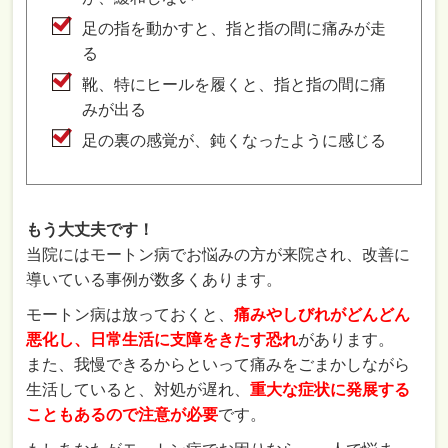
足の指を動かすと、指と指の間に痛みが走
る
靴、特にヒールを履くと、指と指の間に痛
みが出る
足の裏の感覚が、鈍くなったように感じる
もう大丈夫です！
当院にはモートン病でお悩みの方が来院され、改善に
導いている事例が数多くあります。
モートン病は放っておくと、
痛みやしびれがどんどん
悪化し、日常生活に支障をきたす恐れ
があります。
また、我慢できるからといって痛みをごまかしながら
生活していると、対処が遅れ、
重大な症状に発展する
こともあるので注意が必要
です。