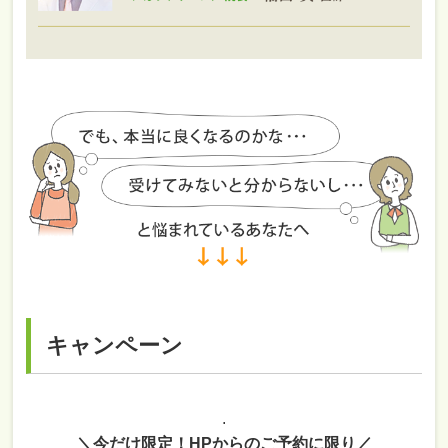
キャンペーン
.
＼今だけ限定！HPからのご予約に限り／