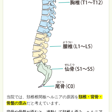
当院では、頚椎椎間板ヘルニアの原因を
頚椎・
背骨・
骨盤の歪み
だと考えています。
背骨や骨盤が歪むと、連動して頚椎も歪み、ヘルニア