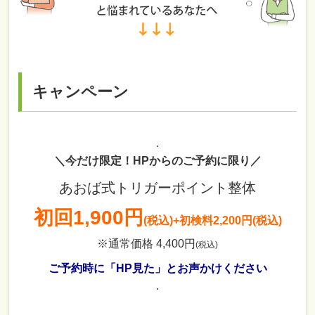
キャンペーン
.
＼今だけ限定！HPからのご予約に限り／
あおば式トリガーポイント整体
初回
1,900円
(税込)
+初検料2,200円(税込)
※通常価格 4,400円
(税込)
ご予約時に「HP見た」とお声かけください
.