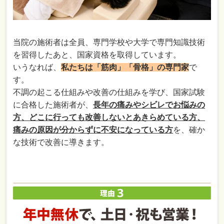
当院の施術者は全員、専門学校や大学で専門知識技術
を習得したあと、国家資格を取得しています。
いうなれば、
私たちは「筋肉」「骨格」の専門家
で
す。
不調の起こる仕組みや改善の仕組みを学び、国家試験
に合格した施術者が、
長年の痛みやシビレでお悩みの
方、どこに行っても改善しないとあきらめている方、
痛みの原因が分からずに不安になっている方
を、確か
な技術で改善に導きます。