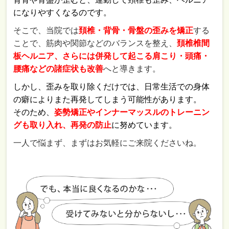
になりやすくなるのです。
そこで、当院では
頚椎・背骨・骨盤の歪みを矯正
する
ことで、筋肉や関節などのバランスを整え、
頚椎椎間
板ヘルニア、さらには併発して起こる肩こり・頭痛・
腰痛などの諸症状も改善
へと導きます。
しかし、歪みを取り除くだけでは、日常生活での身体
の癖によりまた再発してしまう可能性があります。
そのため、
姿勢矯正やインナーマッスルのトレーニン
グも取り入れ、再発の防止
に努めています。
一人で悩まず、まずはお気軽にご来院くださいね。