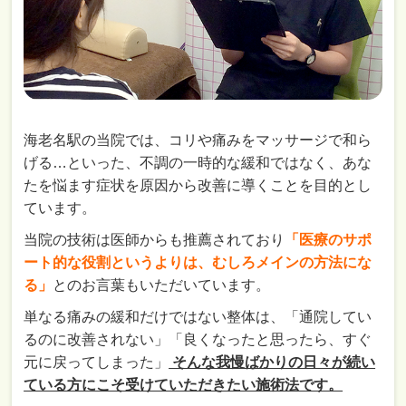
海老名駅の当院では、コリや痛みをマッサージで和ら
げる…といった、不調の一時的な緩和ではなく、あな
たを悩ます症状を原因から改善に導くことを目的とし
ています。
当院の技術は医師からも推薦されており
「医療のサポ
ート的な役割というよりは、むしろメインの方法にな
る」
とのお言葉もいただいています。
単なる痛みの緩和だけではない整体は、「通院してい
るのに改善されない」「良くなったと思ったら、すぐ
元に戻ってしまった」
そんな我慢ばかりの日々が続い
ている方にこそ受けていただきたい施術法です。