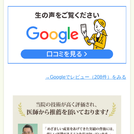
→Googleでレビュー（208件）をみる