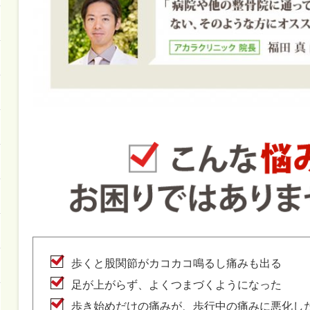
歩くと股関節がカコカコ鳴るし痛みも出る
足が上がらず、よくつまづくようになった
歩き始めだけの痛みが、歩行中の痛みに悪化し