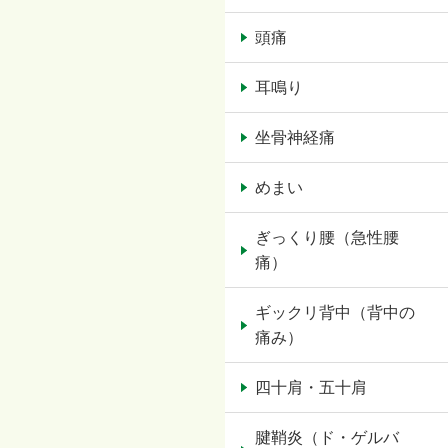
頭痛
耳鳴り
坐骨神経痛
めまい
ぎっくり腰（急性腰
痛）
ギックリ背中（背中の
痛み）
四十肩・五十肩
腱鞘炎（ド・ゲルバ