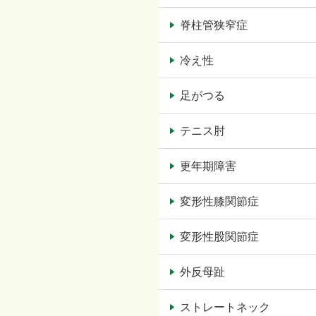
脊柱管狭窄症
冷え性
足がつる
テニス肘
更年期障害
変形性膝関節症
変形性股関節症
外反母趾
ストレートネック