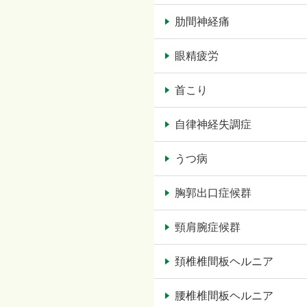
肋間神経痛
眼精疲労
首こり
自律神経失調症
うつ病
胸郭出口症候群
頸肩腕症候群
頚椎椎間板ヘルニア
腰椎椎間板ヘルニア