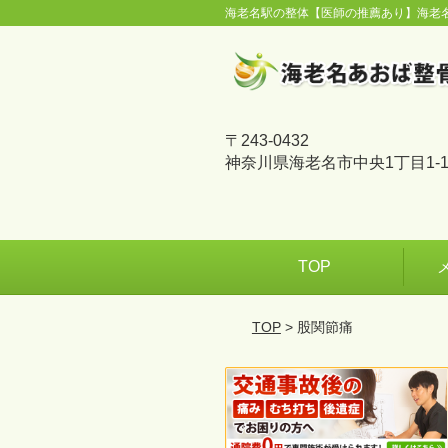
海老名駅の整体【医師の推薦あり】海老
〒243-0432
神奈川県海老名市中央1丁目1-1
TOP
TOP
> 股関節痛