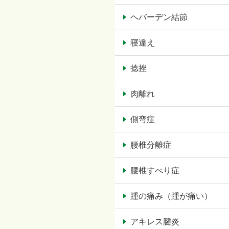
ヘバーデン結節
寝違え
捻挫
肉離れ
側弯症
腰椎分離症
腰椎すべり症
踵の痛み（踵が痛い）
アキレス腱炎