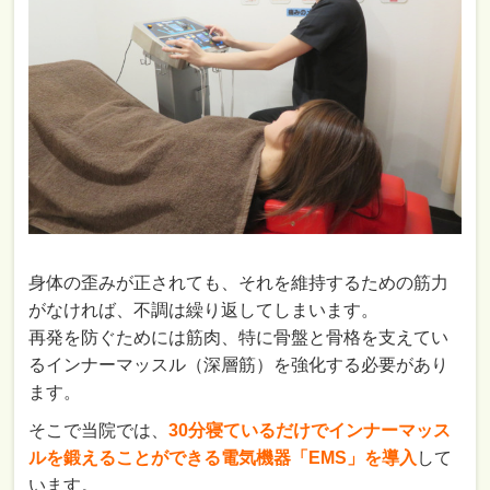
身体の歪みが正されても、それを維持するための筋力
がなければ、不調は繰り返してしまいます。
再発を防ぐためには筋肉、特に骨盤と骨格を支えてい
るインナーマッスル（深層筋）を強化する必要があり
ます。
そこで当院では、
30分寝ているだけでインナーマッス
ルを鍛えることができる電気機器「EMS」を導入
して
います。