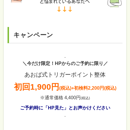
キャンペーン
.
＼今だけ限定！HPからのご予約に限り／
あおば式トリガーポイント整体
初回
1,900円
(税込)
+初検料2,200円(税込)
※通常価格 4,400円
(税込)
ご予約時に「HP見た」とお声かけください
.