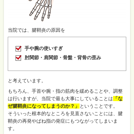
当院では、腱鞘炎の原因を
手や腕の使いすぎ
肘関節・
肩関節・
骨盤・背骨の歪み
と考えています。
もちろん、手首や腕・指の筋肉を緩めることや、調整
は行いますが、当院で最も大事にしていることは
「な
ぜ腱鞘炎になってしまうのか？」
ということです。
そういった根本的なところを見直さないことには、腱
鞘炎の再発やばね指の発症にもつながってしまいま
す。