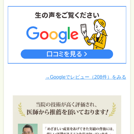
→Googleでレビュー（208件）をみる