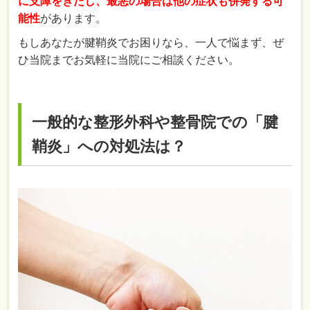
に支障をきたし、最悪の場合は他の症状も併発する可
能性
があります。
もしあなたが腱鞘炎でお困りなら、一人で悩まず、ぜ
ひ当院までお気軽に当院にご相談ください。
一般的な整形外科や整骨院での「腱
鞘炎」への対処法は？