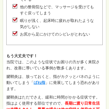
他の整骨院などで、マッサージを受けても
すぐ戻ってしまう
眠りが浅く、起床時に疲れが取れたような
気がしない
お尻から足にかけてのシビレがとれない
もう大丈夫です！
当院では、このような症状でお困りの方が多く来院さ
れ、改善に導いている事例が数多くあります。
腱鞘炎は、放っておくと、指がカクッとバネのように
動いてしまう「
ばね指
」に発展してしまう恐れがあり
ます。
腱鞘炎はただでさえ、緩和に時間がかかる症状です。
指はよく使用する部位ですので、
長期に渡り日常生活