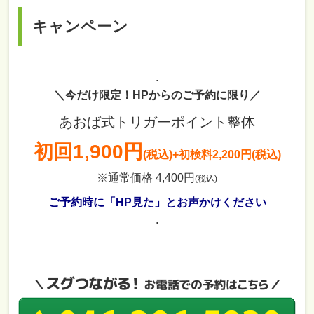
キャンペーン
.
＼今だけ限定！HPからのご予約に限り／
あおば式トリガーポイント整体
初回
1,900円
(税込)
+初検料2,200円(税込)
※通常価格 4,400円
(税込)
ご予約時に「HP見た」とお声かけください
.