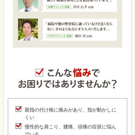
親指の付け根に痛みがあり、指が動かしに
くい
慢性的な肩こり、腰痛、頭痛の症状に悩ん
でいる