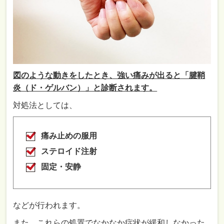
図のような動きをしたとき、
強い痛みが出ると「腱鞘
炎（ド・ゲルバン）」と診断されます。
対処法としては、
痛み止めの服用
ステロイド注射
固定・安静
などが行われます。
また、これらの処置でなかなか症状が緩和しなかった