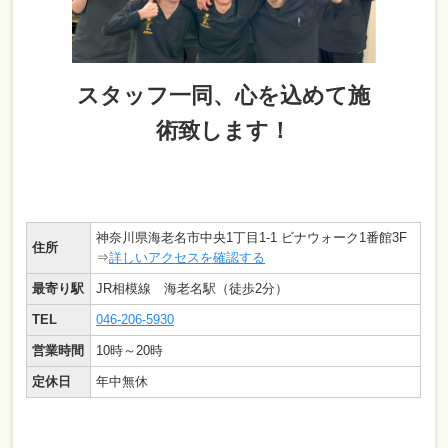
スタッフ一同、心を込めて施
術致します！
神奈川県海老名市中央1丁目1-1 ビナウォーク1番館3F
住所
⇒
詳しいアクセスを確認する
最寄り駅
JR相模線 海老名駅（徒歩2分）
TEL
046-206-5930
営業時間
10時～20時
定休日
年中無休