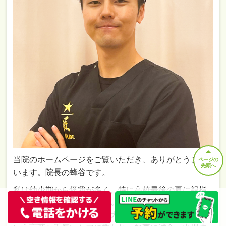
当院のホームページをご覧いただき、ありがとうござ
ページの
先頭へ
います。院長の蜂谷です。
私は幼少期から怪我が多く、特に高校最後の夏に親指
を骨折した際は絶望を味わいました。しかし、当時通
っていた治療院の先生の「大丈夫、一緒に治そう」と