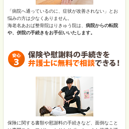
「病院へ通っているのに、症状が改善されない」とお
悩みの方は少なくありません。
海老名あおば整骨院はりきゅう院
は、
病
院からの転院
や、併院の手続きをお手伝いいたします。
保険に関する書類や慰謝料の手続きなど、面倒なこと