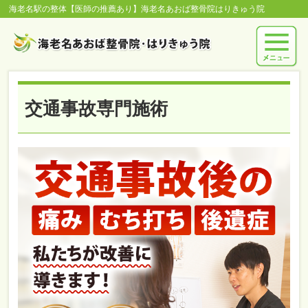
海老名駅の整体【医師の推薦あり】海老名あおば整骨院はりきゅう院
交通事故専門施術