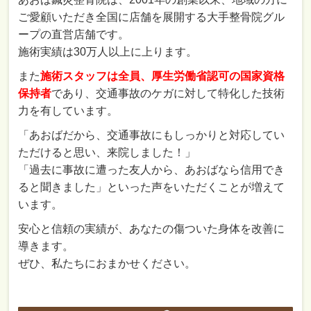
ご愛顧いただき全国に店舗を展開する大手整骨院グル
ープの直営店舗です。
施術実績は30万人以上に上ります。
また
施術スタッフは全員、厚生労働省認可の国家資格
保持者
であり、交通事故のケガに対して特化した技術
力を有しています。
「あおばだから、交通事故にもしっかりと対応してい
ただけると思い、来院しました！」
「過去に事故に遭った友人から、あおばなら信用でき
ると聞きました」といった声をいただくことが増えて
います。
安心と信頼の実績が、あなたの傷ついた身体を改善に
導きます。
ぜひ、私たちにおまかせください。