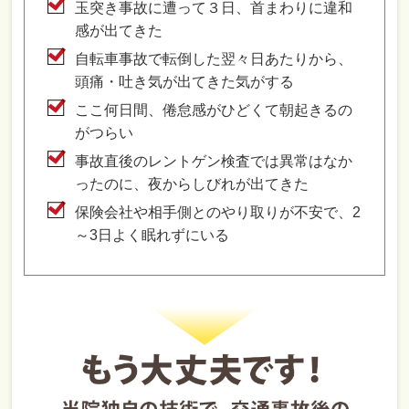
玉突き事故に遭って３日、首まわりに違和
感が出てきた
自転車事故で転倒した翌々日あたりから、
頭痛・吐き気が出てきた気がする
ここ何日間、倦怠感がひどくて朝起きるの
がつらい
事故直後のレントゲン検査では異常はなか
ったのに、夜からしびれが出てきた
保険会社や相手側とのやり取りが不安で、2
～3日よく眠れずにいる