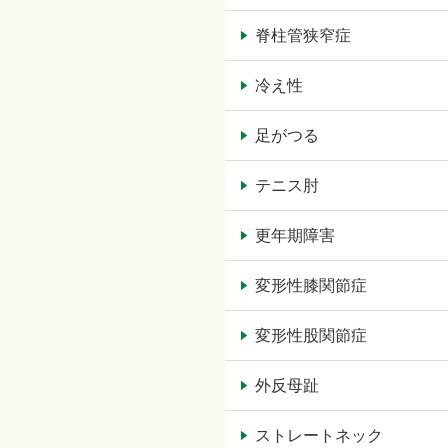
脊柱管狭窄症
冷え性
足がつる
テニス肘
更年期障害
変形性膝関節症
変形性股関節症
外反母趾
ストレートネック