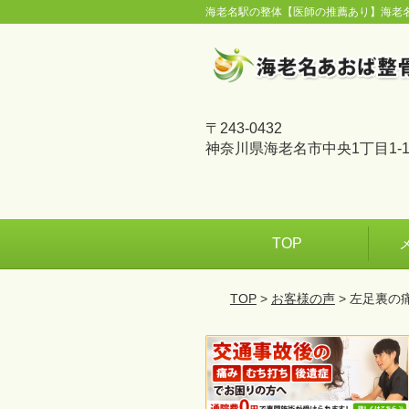
海老名駅の整体【医師の推薦あり】海老
〒243-0432
神奈川県海老名市中央1丁目1-1
TOP
TOP
>
お客様の声
> 左足裏