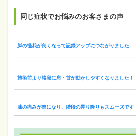
同じ症状でお悩みのお客さまの声
脚の怪我が良くなって記録アップにつながりました
施術前より格段に肩・首が動かしやすくなりました！
膝の痛みが楽になり、階段の昇り降りもスムーズです