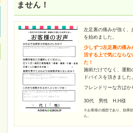
ません！
左足裏の痛みが強く、
を始めました。
少しずつ左足裏の痛み
活する上で気にならな
た！
施術だけでなく、運動
ドバイスを頂きました
フレンドリーな方ばか
30代 男性 H.H様
※お客様の感想であり、効果
ん。