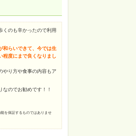
歩くのも辛かったので利用
が和らいできて、今では生
い程度にまで良くなりまし
のやり方や食事の内容もア
。
りなのでお勧めです！！
効能を保証するものではありませ