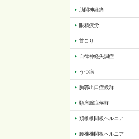
肋間神経痛
眼精疲労
首こり
自律神経失調症
うつ病
胸郭出口症候群
頸肩腕症候群
頚椎椎間板ヘルニア
腰椎椎間板ヘルニア