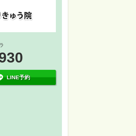
ラ
5930
LINE予約