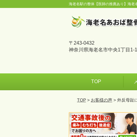
海老名駅の整体【医師の推薦あり】海老
〒243-0432
神奈川県海老名市中央1丁目1-1
TOP
TOP
>
お客様の声
> 外反母