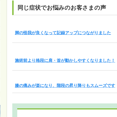
同じ症状でお悩みのお客さまの声
脚の怪我が良くなって記録アップにつながりました
施術前より格段に肩・首が動かしやすくなりました！
膝の痛みが楽になり、階段の昇り降りもスムーズです