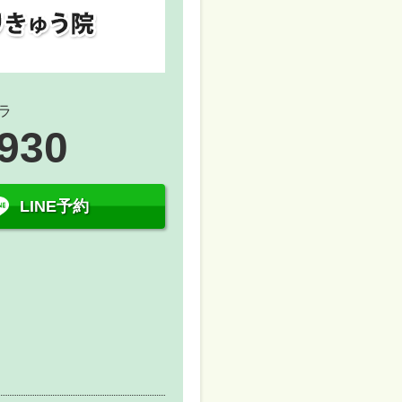
ラ
5930
LINE予約