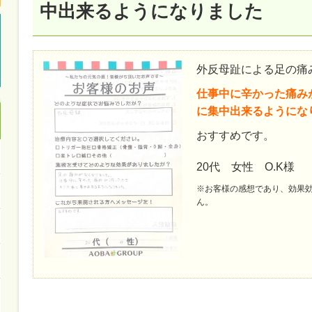
中出来るようになりました
外反母趾による足の痛
仕事中に辛かった痛み
に集中出来るようにな
おすすめです。
20代 女性 O.K様
※お客様の感想であり、効果
ん。