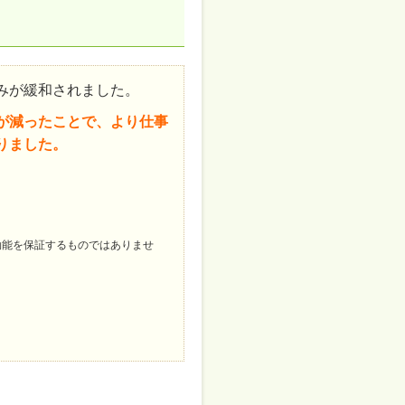
みが緩和されました。
が減ったことで、より仕事
りました。
効能を保証するものではありませ