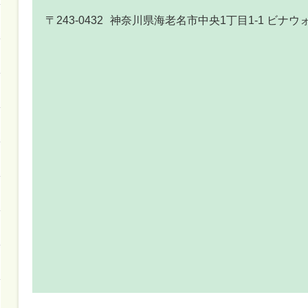
〒243-0432
神奈川県海老名市中央1丁目1-1 ビナウォ