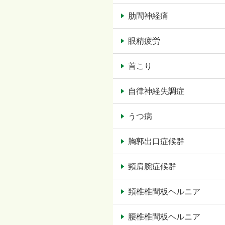
肋間神経痛
眼精疲労
首こり
自律神経失調症
うつ病
胸郭出口症候群
頸肩腕症候群
頚椎椎間板ヘルニア
腰椎椎間板ヘルニア