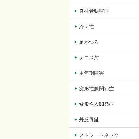
脊柱管狭窄症
冷え性
足がつる
テニス肘
更年期障害
変形性膝関節症
変形性股関節症
外反母趾
ストレートネック