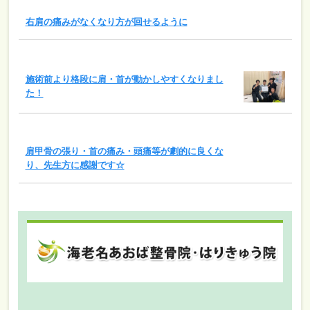
右肩の痛みがなくなり方が回せるように
施術前より格段に肩・首が動かしやすくなりまし
た！
肩甲骨の張り・首の痛み・頭痛等が劇的に良くな
り、先生方に感謝です☆