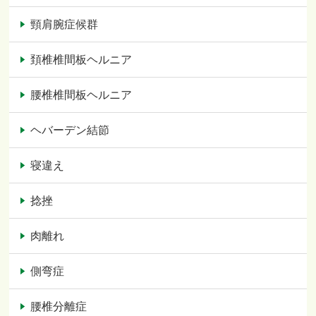
頸肩腕症候群
頚椎椎間板ヘルニア
腰椎椎間板ヘルニア
ヘバーデン結節
寝違え
捻挫
肉離れ
側弯症
腰椎分離症