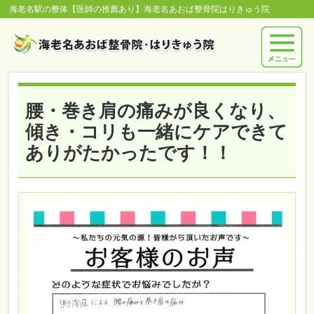
海老名駅の整体【医師の推薦あり】海老名あおば整骨院はりきゅう院
腰・巻き肩の痛みが良くなり、
傾き・コリも一緒にケアできて
ありがたかったです！！