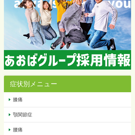
症状別メニュー
膝痛
顎関節症
腰痛