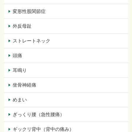
変形性股関節症
外反母趾
ストレートネック
頭痛
耳鳴り
坐骨神経痛
めまい
ぎっくり腰（急性腰痛）
ギックリ背中（背中の痛み）