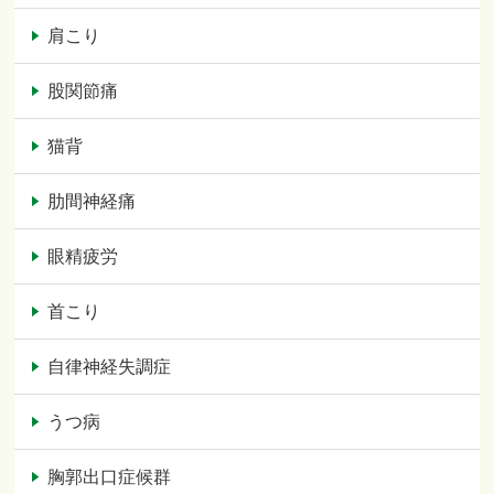
肩こり
股関節痛
猫背
肋間神経痛
眼精疲労
首こり
自律神経失調症
うつ病
胸郭出口症候群