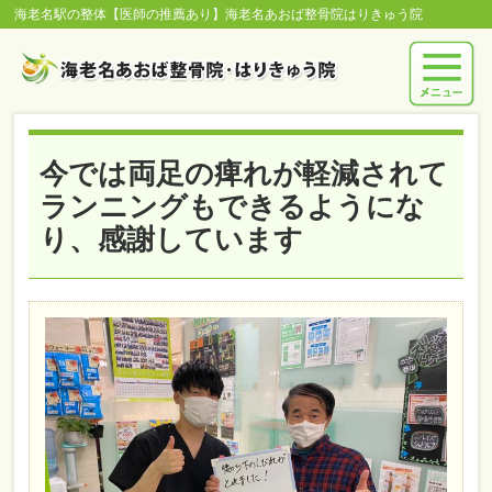
海老名駅の整体【医師の推薦あり】海老名あおば整骨院はりきゅう院
今では両足の痺れが軽減されて
ランニングもできるようにな
り、感謝しています