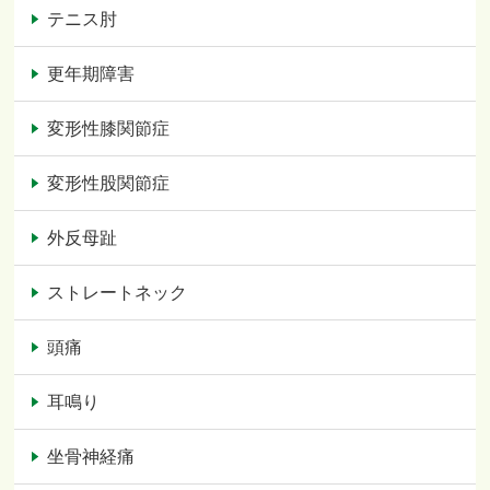
テニス肘
更年期障害
変形性膝関節症
変形性股関節症
外反母趾
ストレートネック
頭痛
耳鳴り
坐骨神経痛