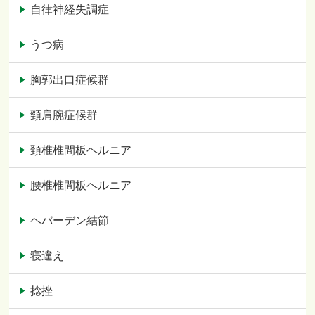
自律神経失調症
うつ病
胸郭出口症候群
頸肩腕症候群
頚椎椎間板ヘルニア
腰椎椎間板ヘルニア
ヘバーデン結節
寝違え
捻挫