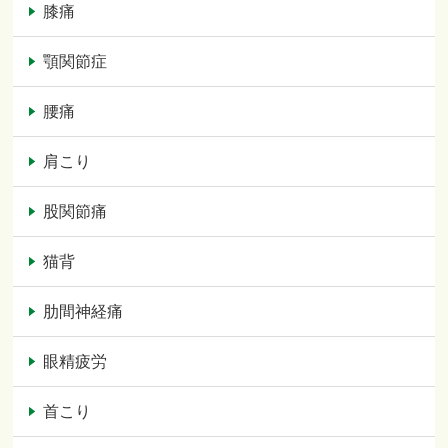
膝痛
顎関節症
腰痛
肩こり
股関節痛
猫背
肋間神経痛
眼精疲労
首こり