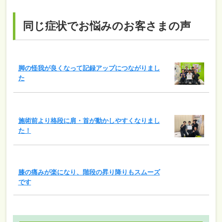
同じ症状でお悩みのお客さまの声
脚の怪我が良くなって記録アップにつながりまし
た
施術前より格段に肩・首が動かしやすくなりまし
た！
膝の痛みが楽になり、階段の昇り降りもスムーズ
です