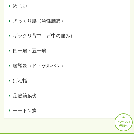
めまい
ぎっくり腰（急性腰痛）
ギックリ背中（背中の痛み）
四十肩・五十肩
腱鞘炎（ド・ゲルバン）
ばね指
足底筋膜炎
モートン病
ページの
先頭へ