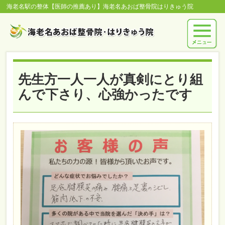
海老名駅の整体【医師の推薦あり】海老名あおば整骨院はりきゅう院
先生方一人一人が真剣にとり組
んで下さり、心強かったです