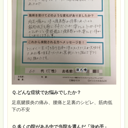
Ｑ.どんな症状でお悩みでしたか？
足底腱膜炎の痛み、腰痛と足裏のシビレ、筋肉低
下の不安
Ｑ.多くの院がある中で当院を選んだ「決め手」