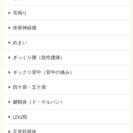
耳鳴り
坐骨神経痛
めまい
ぎっくり腰（急性腰痛）
ギックリ背中（背中の痛み）
四十肩・五十肩
腱鞘炎（ド・ゲルバン）
ばね指
足底筋膜炎