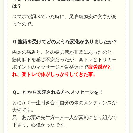
は？
スマホで調べていた時に、足底腱膜炎の文字があ
ったので。
Ｑ.施術を受けてどのような変化がありましたか？
両足の痛みと、体の疲労感が非常にあったのと、
筋肉低下を感じ不安だったが、楽トレとトリガー
ポイントのマッサージと骨格矯正で
疲労感がと
れ、楽トレで体がしっかりしてきた事。
Ｑ.これから来院される方へメッセージを！
とにかく一生付き合う自分の体のメンテナンスが
大切です。
又、あお葉の先生方一人一人が真剣にとり組んで
下さり、心強かったです。