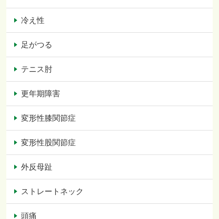
冷え性
足がつる
テニス肘
更年期障害
変形性膝関節症
変形性股関節症
外反母趾
ストレートネック
頭痛