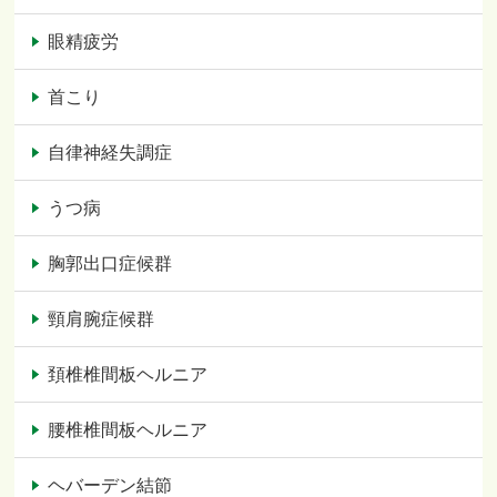
眼精疲労
首こり
自律神経失調症
うつ病
胸郭出口症候群
頸肩腕症候群
頚椎椎間板ヘルニア
腰椎椎間板ヘルニア
ヘバーデン結節