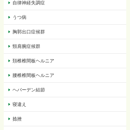
自律神経失調症
うつ病
胸郭出口症候群
頸肩腕症候群
頚椎椎間板ヘルニア
腰椎椎間板ヘルニア
ヘバーデン結節
寝違え
捻挫