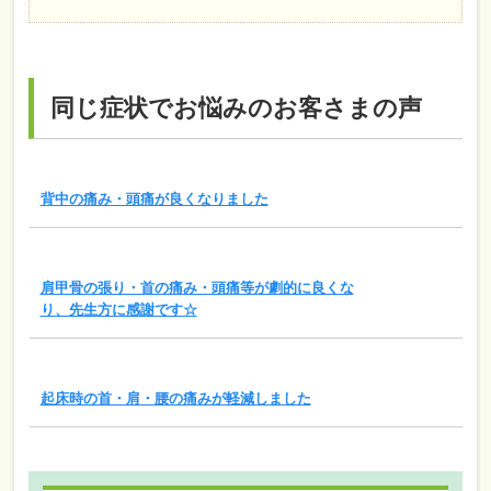
同じ症状でお悩みのお客さまの声
背中の痛み・頭痛が良くなりました
肩甲骨の張り・首の痛み・頭痛等が劇的に良くな
り、先生方に感謝です☆
起床時の首・肩・腰の痛みが軽減しました