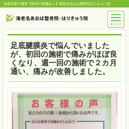
海老名駅の整体【医師の推薦あり】海老名あおば整骨院はりきゅう院
足底腱膜炎で悩んでいました
が、初回の施術で痛みがほぼ良
くなり、週一回の施術で２カ月
通い、痛みが改善しました。