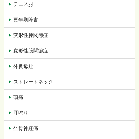
テニス肘
更年期障害
変形性膝関節症
変形性股関節症
外反母趾
ストレートネック
頭痛
耳鳴り
坐骨神経痛