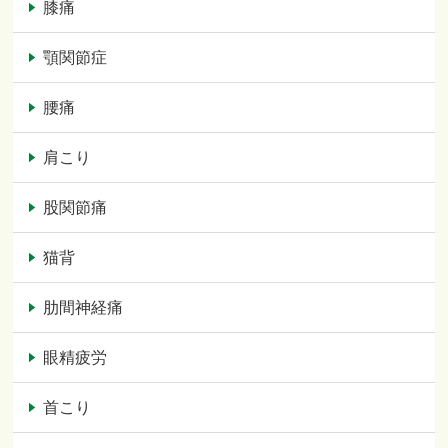
膝痛
顎関節症
腰痛
肩こり
股関節痛
猫背
肋間神経痛
眼精疲労
首こり