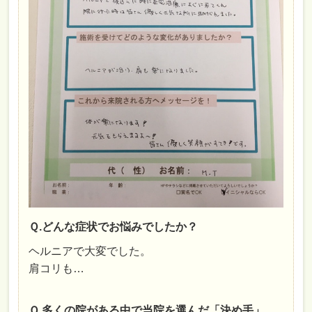
Ｑ.どんな症状でお悩みでしたか？
ヘルニアで大変でした。
肩コリも…
Ｑ.多くの院がある中で当院を選んだ「決め手」