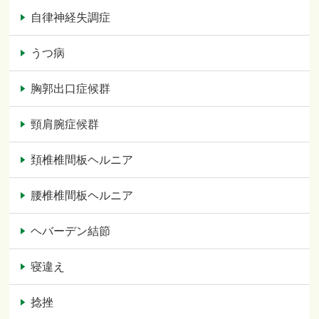
自律神経失調症
うつ病
胸郭出口症候群
頸肩腕症候群
頚椎椎間板ヘルニア
腰椎椎間板ヘルニア
ヘバーデン結節
寝違え
捻挫