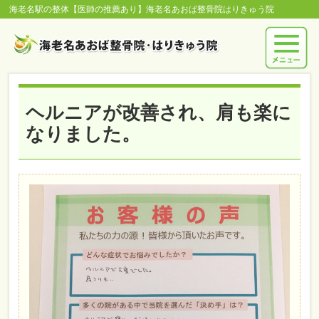
海老名駅の整体【医師の推薦あり】海老名あおば整骨院はりきゅう院
ヘルニアが改善され、肩も楽に
なりました。