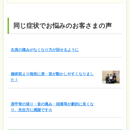
同じ症状でお悩みのお客さまの声
右肩の痛みがなくなり方が回せるように
施術前より格段に肩・首が動かしやすくなりまし
た！
肩甲骨の張り・首の痛み・頭痛等が劇的に良くな
り、先生方に感謝です☆