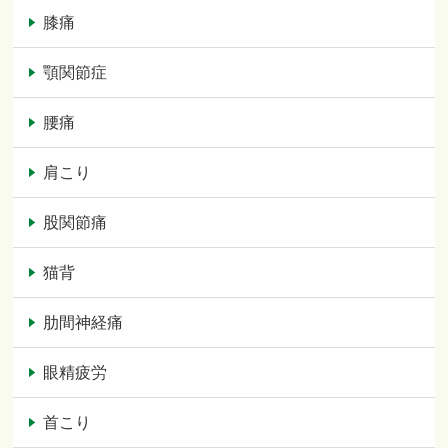
膝痛
顎関節症
腰痛
肩こり
股関節痛
猫背
肋間神経痛
眼精疲労
首こり