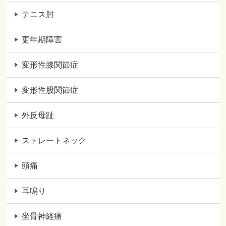
テニス肘
更年期障害
変形性膝関節症
変形性股関節症
外反母趾
ストレートネック
頭痛
耳鳴り
坐骨神経痛