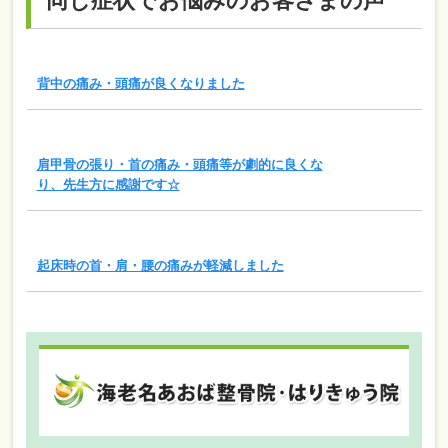
同じ症状でお悩みのお客さまの声
背中の痛み・頭痛が良くなりました
肩甲骨の張り・首の痛み・頭痛等が劇的に良くな
り、先生方に感謝です☆
起床時の首・肩・腰の痛みが軽減しました