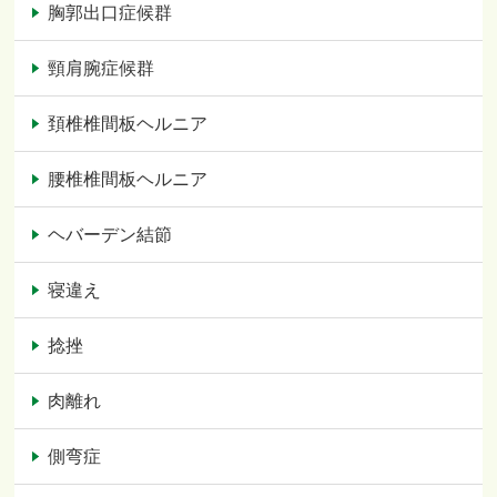
胸郭出口症候群
頸肩腕症候群
頚椎椎間板ヘルニア
腰椎椎間板ヘルニア
ヘバーデン結節
寝違え
捻挫
肉離れ
側弯症