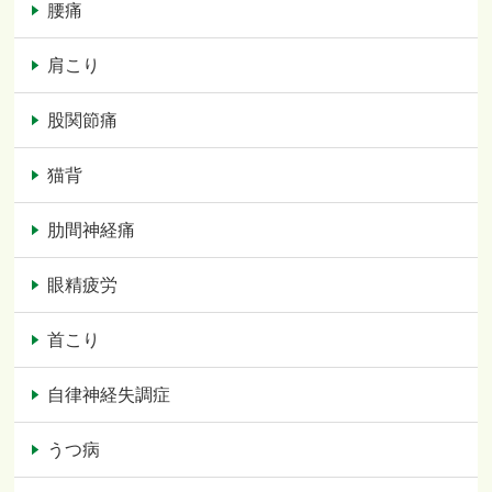
腰痛
肩こり
股関節痛
猫背
肋間神経痛
眼精疲労
首こり
自律神経失調症
うつ病