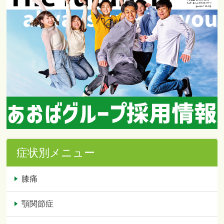
症状別メニュー
膝痛
顎関節症