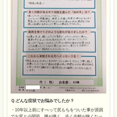
Ｑ.どんな症状でお悩みでしたか？
・10年以上前にすべって尻もちをついた事が原因
でお尻と小関節、腰が痛く、歩く歩幅が狭くなっ