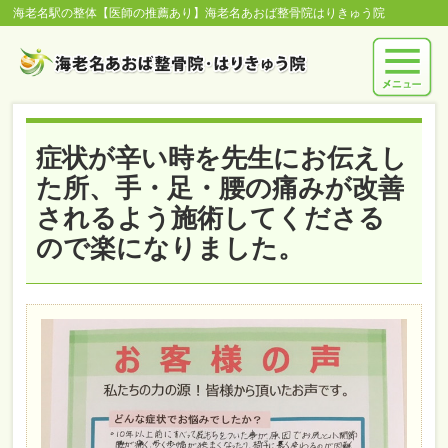
海老名駅の整体【医師の推薦あり】海老名あおば整骨院はりきゅう院
症状が辛い時を先生にお伝えし
た所、手・足・腰の痛みが改善
されるよう施術してくださる
ので楽になりました。