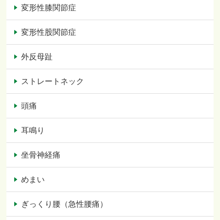
変形性膝関節症
変形性股関節症
外反母趾
ストレートネック
頭痛
耳鳴り
坐骨神経痛
めまい
ぎっくり腰（急性腰痛）