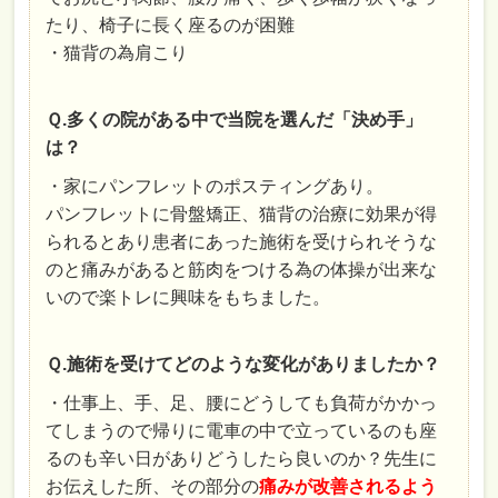
たり、椅子に長く座るのが困難
・猫背の為肩こり
Ｑ.多くの院がある中で当院を選んだ「決め手」
は？
・家にパンフレットのポスティングあり。
パンフレットに骨盤矯正、猫背の治療に効果が得
られるとあり患者にあった施術を受けられそうな
のと痛みがあると筋肉をつける為の体操が出来な
いので楽トレに興味をもちました。
Ｑ.施術を受けてどのような変化がありましたか？
・仕事上、手、足、腰にどうしても負荷がかかっ
てしまうので帰りに電車の中で立っているのも座
るのも辛い日がありどうしたら良いのか？先生に
お伝えした所、その部分の
痛みが改善されるよう