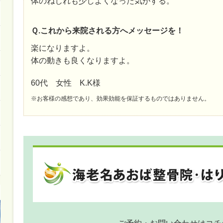
体のねじれも少しよくなった気がする。
Ｑ.これから来院される方へメッセージを！
楽になりますよ。
体の動きも良くなりますよ。
60代 女性 K.K様
※お客様の感想であり、効果効能を保証するものではありません。