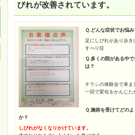
びれが改善されています。
Ｑ.どんな症状でお悩
足にしびれがあり歩き
すべり症
Ｑ.多くの院がある中
は？
チラシの体験会で来ま
一回で変化をかんじた
Ｑ.施術を受けてどの
か？
しびれがなくなりかけています。