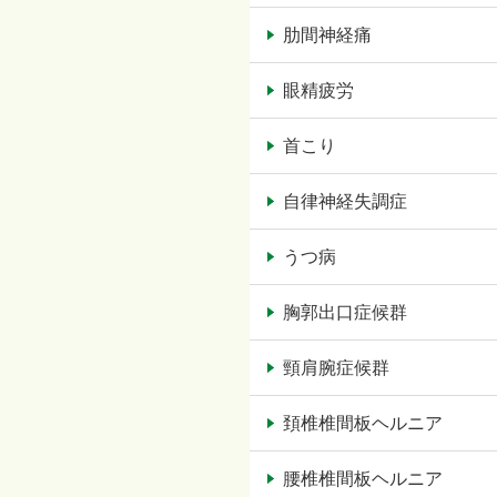
肋間神経痛
眼精疲労
首こり
自律神経失調症
うつ病
胸郭出口症候群
頸肩腕症候群
頚椎椎間板ヘルニア
腰椎椎間板ヘルニア