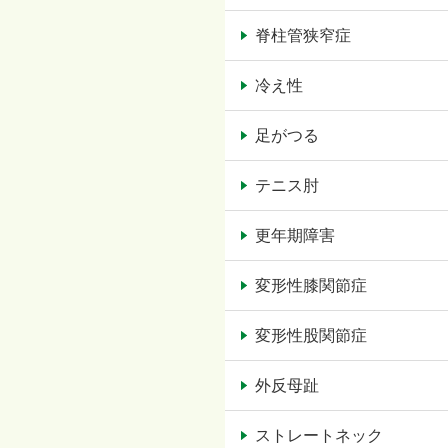
脊柱管狭窄症
冷え性
足がつる
テニス肘
更年期障害
変形性膝関節症
変形性股関節症
外反母趾
ストレートネック