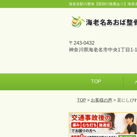
海老名駅の整体【医師の推薦あり】海老
〒243-0432
神奈川県海老名市中央1丁目1-1
TOP
TOP
>
お客様の声
> 足にし