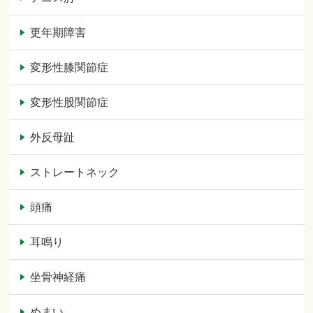
更年期障害
変形性膝関節症
変形性股関節症
外反母趾
ストレートネック
頭痛
耳鳴り
坐骨神経痛
めまい