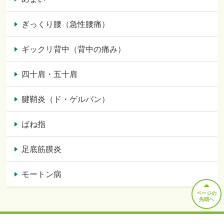
ぎっくり腰（急性腰痛）
ギックリ背中（背中の痛み）
四十肩・五十肩
腱鞘炎（ド・ゲルバン）
ばね指
足底筋膜炎
モートン病
ページの
先頭へ