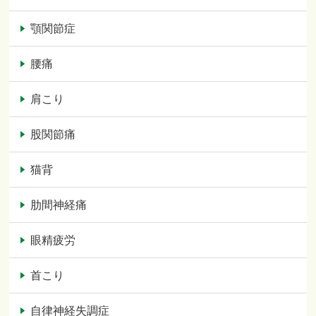
顎関節症
腰痛
肩こり
股関節痛
猫背
肋間神経痛
眼精疲労
首こり
自律神経失調症