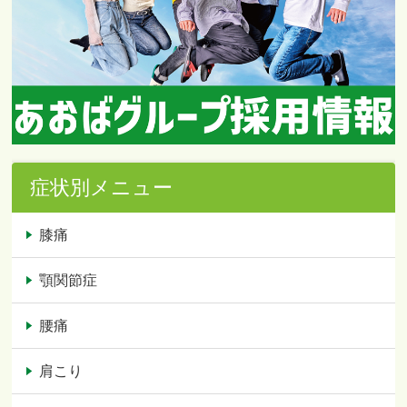
症状別メニュー
膝痛
顎関節症
腰痛
肩こり