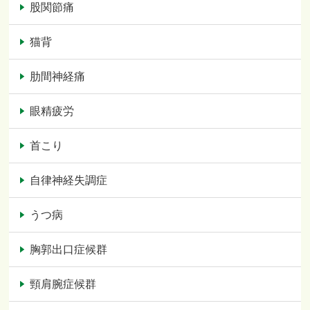
股関節痛
猫背
肋間神経痛
眼精疲労
首こり
自律神経失調症
うつ病
胸郭出口症候群
頸肩腕症候群