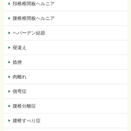
頚椎椎間板ヘルニア
腰椎椎間板ヘルニア
ヘバーデン結節
寝違え
捻挫
肉離れ
側弯症
腰椎分離症
腰椎すべり症