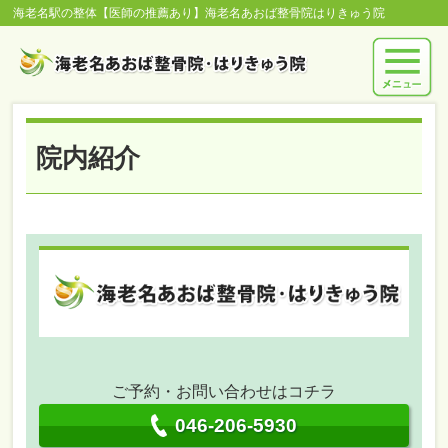
海老名駅の整体【医師の推薦あり】海老名あおば整骨院はりきゅう院
院内紹介
ご予約・お問い合わせはコチラ
046-206-5930