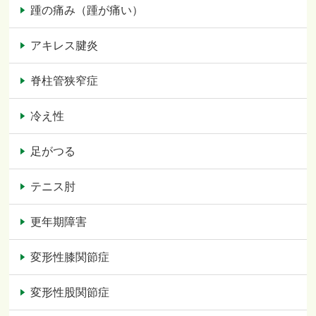
踵の痛み（踵が痛い）
アキレス腱炎
脊柱管狭窄症
冷え性
足がつる
テニス肘
更年期障害
変形性膝関節症
変形性股関節症