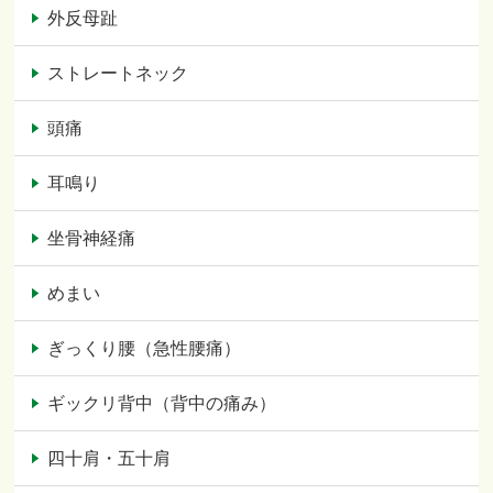
外反母趾
ストレートネック
頭痛
耳鳴り
坐骨神経痛
めまい
ぎっくり腰（急性腰痛）
ギックリ背中（背中の痛み）
四十肩・五十肩