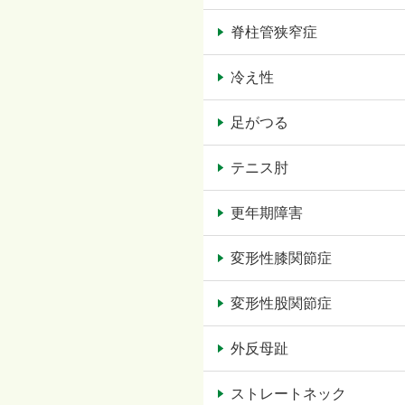
脊柱管狭窄症
冷え性
足がつる
テニス肘
更年期障害
変形性膝関節症
変形性股関節症
外反母趾
ストレートネック