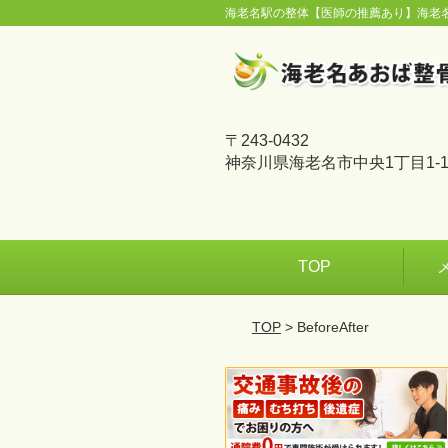
海老名駅の整体【医師の推薦あり】海老
〒243-0432
神奈川県海老名市中央1丁目1-1
TOP
TOP
> BeforeAfter