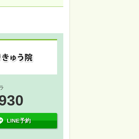
ラ
5930
LINE予約