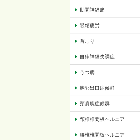
肋間神経痛
眼精疲労
首こり
自律神経失調症
うつ病
胸郭出口症候群
頸肩腕症候群
頚椎椎間板ヘルニア
腰椎椎間板ヘルニア